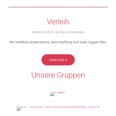
Verleih
Kleine Schätze, große Erinnerungen
Wir verleihen unsere Kanus, eine Hüpfburg und zwei Jugger-Sets.
mehr Info´s
Unsere Gruppen
Krabbelgruppe
Jungenjungschar
Mädchenjungschar